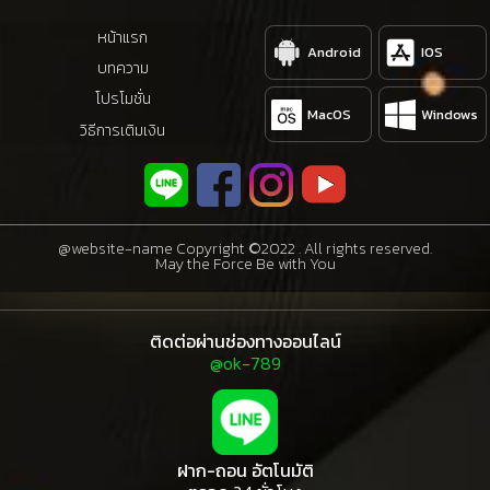
หน้าแรก
Android
IOS
บทความ
โปรโมชั่น
MacOS
Windows
วิธีการเติมเงิน
@website-name Copyright ©2022 . All rights reserved.
May the Force Be with You
×
รับการแจ้งเตือนโปรโมชั่นพิเศษ!
ติดต่อผ่านช่องทางออนไลน์
@ok-789
ท่านจะได้รับข่าวสารและ โปรโมชั่นพิเศษ หรือ ของ
รางวัลอื่นๆ
รับข่าวสาร
ไม่รับข่าวสาร
ฝาก-ถอน อัตโนมัติ