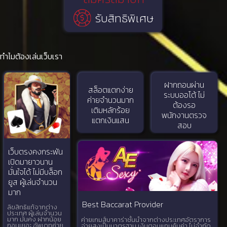
รับสิทธิพิเศษ
ทำไมต้องเล่นเว็บเรา
ฝากถอนผ่าน
สล็อตแตกง่าย
ระบบออโต้ ไม่
ค่ายจำนวนมาก
ต้องรอ
เติมหลักร้อย
พนักงานตรวจ
แตกเงินแสน
สอบ
เว็บตรงคงกระพัน
เปิดมายาวนาน
มั่นใจได้ ไม่มีบล็อก
ยูส ผู้เล่นจำนวน
มาก
Best Baccarat Provider
ลิขสิทธิแท้จากต่าง
ประเทศ ผู้เล่นจำนวน
มาก มั่นคง ฝากน้อย
ค่ายเกมส์บาคาร่าชั้นนำจากต่างประเทศอัตราการ
ถอนเยอะ อัพเดทค่าย
จ่ายสูงเป็นมาตรฐาน เงินตอบแทนคุ้มค่า ไม่จำกัด