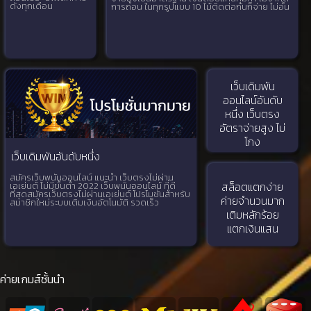
ดังทุกเดือน
การถอน ในทุกรูปแบบ 10 ไม้ติดต่อกันก็จ่าย ไม่อั้น
เว็บเดิมพัน
ออนไลน์อันดับ
หนึ่ง เว็บตรง
อัตราจ่ายสูง ไม่
โกง
เว็บเดิมพันอันดับหนึ่ง
สมัครเว็บพนันออนไลน์ แนะนำ เว็บตรงไม่ผ่าน
สล็อตแตกง่าย
เอเย่นต์ ไม่มีขั้นต่ำ 2022 เว็บพนันออนไลน์ ที่ดี
ที่สุดสมัครเว็บตรงไม่ผ่านเอเย่นต์ โปรโมชั่นสำหรับ
ค่ายจำนวนมาก
สมาชิกใหม่ระบบเติมเงินอัตโนมัติ รวดเร็ว
เติมหลักร้อย
แตกเงินแสน
ค่ายเกมส์ชั้นนำ